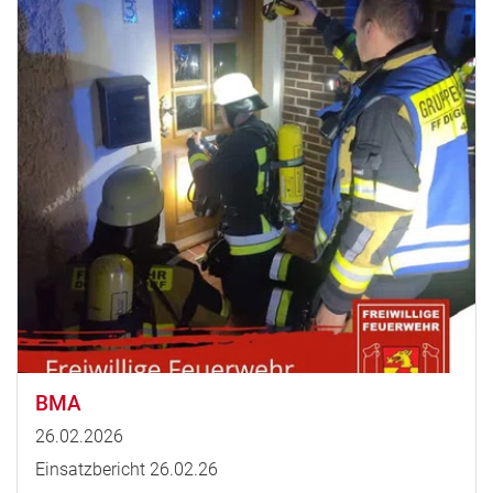
BMA
26.02.2026
Einsatzbericht 26.02.26