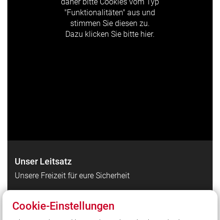
daher bitte Cookies vom Typ
"Funktionalitäten" aus und
stimmen Sie diesen zu.
Dazu klicken Sie bitte hier.
Unser Leitsatz
Unsere Freizeit für eure Sicherheit
Cookie-Einstellungen
Quicklinks